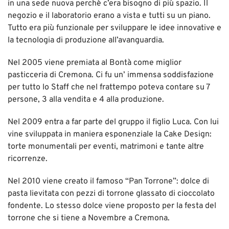
in una sede nuova perchè c’era bisogno di più spazio. Il
negozio e il laboratorio erano a vista e tutti su un piano.
Tutto era più funzionale per sviluppare le idee innovative e
la tecnologia di produzione all’avanguardia.
Nel 2005 viene premiata al Bontà come miglior
pasticceria di Cremona. Ci fu un’ immensa soddisfazione
per tutto lo Staff che nel frattempo poteva contare su 7
persone, 3 alla vendita e 4 alla produzione.
Nel 2009 entra a far parte del gruppo il figlio Luca. Con lui
vine sviluppata in maniera esponenziale la Cake Design:
torte monumentali per eventi, matrimoni e tante altre
ricorrenze.
Nel 2010 viene creato il famoso “Pan Torrone”: dolce di
pasta lievitata con pezzi di torrone glassato di cioccolato
fondente. Lo stesso dolce viene proposto per la festa del
torrone che si tiene a Novembre a Cremona.