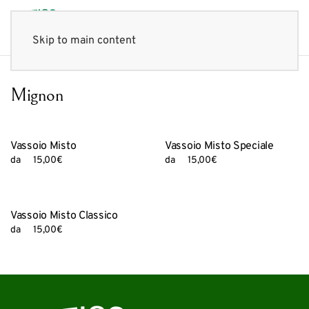
Skip to main content
Mignon
Vassoio Misto
Vassoio Misto Speciale
da
15,00
€
da
15,00
€
Vassoio Misto Classico
da
15,00
€