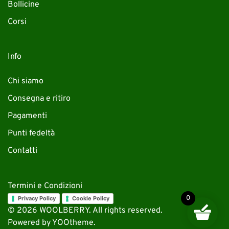
Bollicine
Corsi
Info
Chi siamo
Consegna e ritiro
Pagamenti
Punti fedeltà
Contatti
Termini e Condizioni
0
Privacy Policy
Cookie Policy
©
2026
WOOLBERRY. All rights reserved.
Powered by
YOOtheme
.