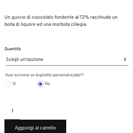
Un guscio di cioccolato fondente al 72% racchiude un
bolla di liquore ed una morbida ciliegia.
Quantità
Vuoi scrivere un biglietto personalizzato?
*
Sì
No
Graffioni
quantità
Aggiungi al carrello