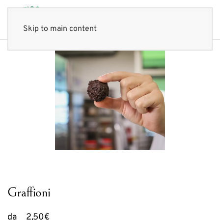
Skip to main content
Graffioni
da
2,50
€