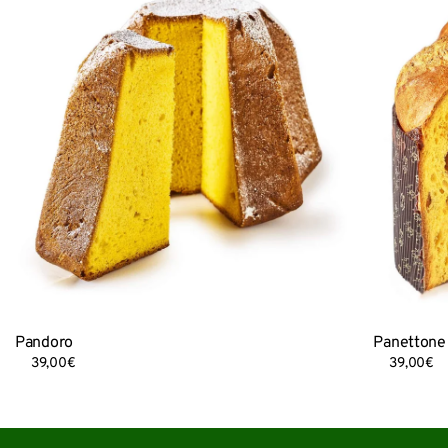
Pandoro
Panettone 
39,00
€
39,00
€