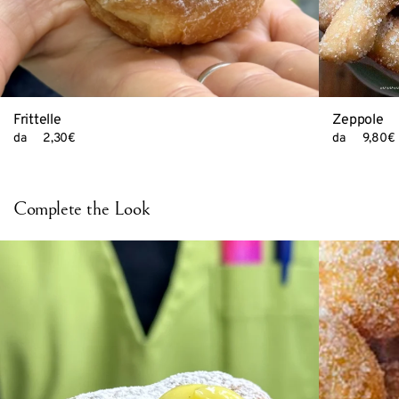
Zeppole
Frittelle
da
9,80
€
da
2,30
€
Complete the Look