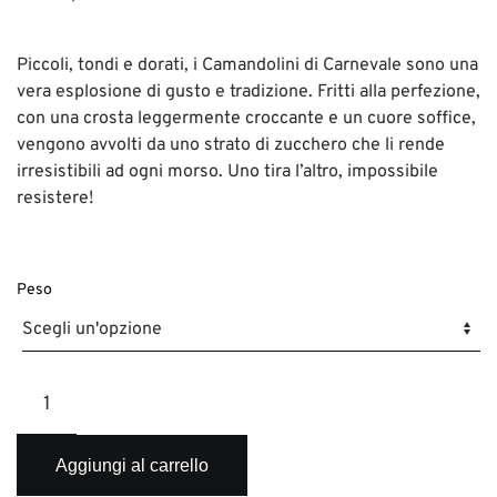
Piccoli, tondi e dorati, i Camandolini di Carnevale sono una
vera esplosione di gusto e tradizione. Fritti alla perfezione,
con una crosta leggermente croccante e un cuore soffice,
vengono avvolti da uno strato di zucchero che li rende
irresistibili ad ogni morso. Uno tira l’altro, impossibile
resistere!
Peso
Camandolini
quantità
Aggiungi al carrello