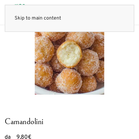
Skip to main content
Camandolini
da
9,80
€