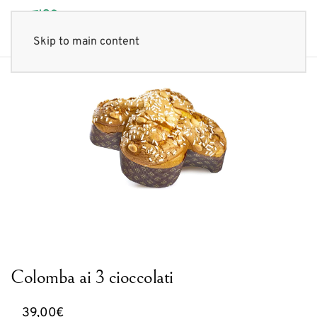
Skip to main content
Colomba ai 3 cioccolati
39,00
€